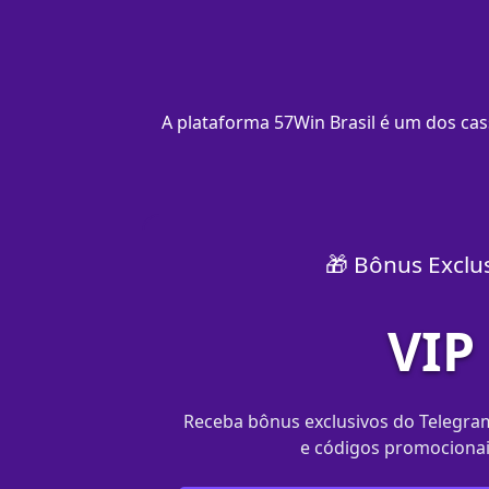
A plataforma 57Win Brasil é um dos cas
🎁 Bônus Exclu
VIP
Receba bônus exclusivos do Telegra
e códigos promocionai