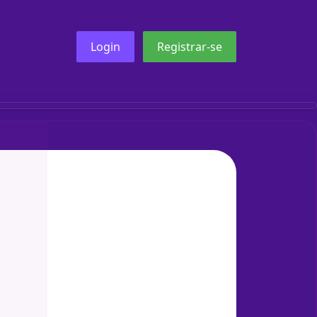
Login
Registrar-se