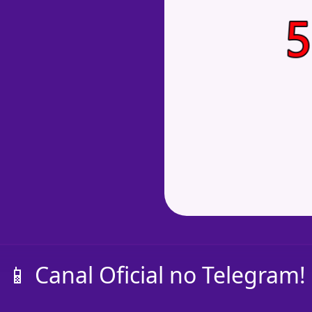
📱 Canal Oficial no Telegram!