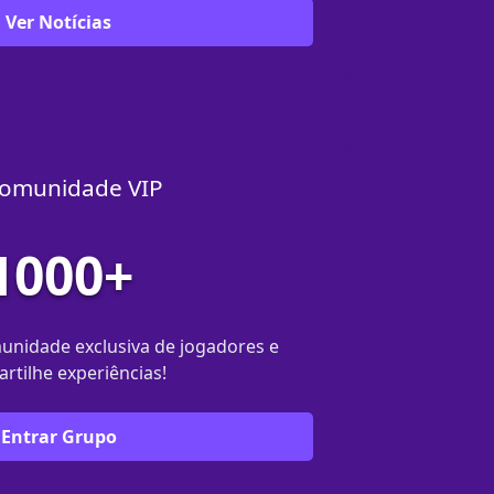
Ver Notícias
Comunidade VIP
1000+
unidade exclusiva de jogadores e
rtilhe experiências!
Entrar Grupo