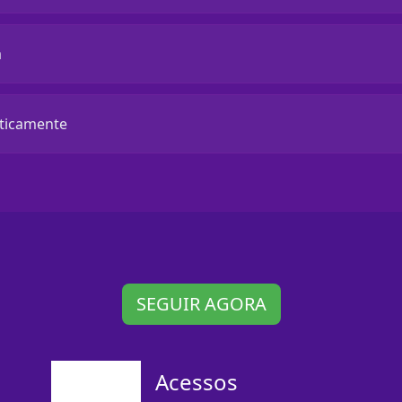
a
aticamente
SEGUIR AGORA
Acessos